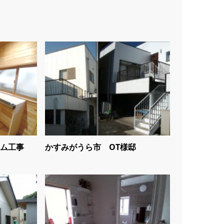
ム工事
かすみがうら市 OT様邸