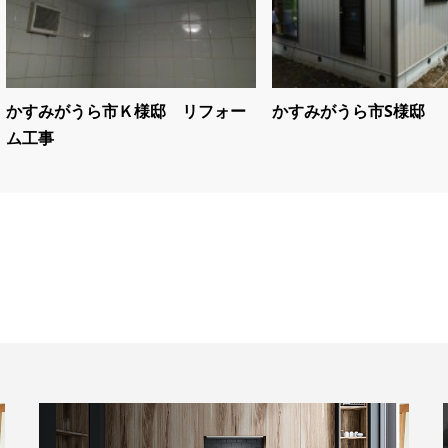
かすみがうら市Ｋ様邸 リフォー
かすみがうら市S様邸
ム工事