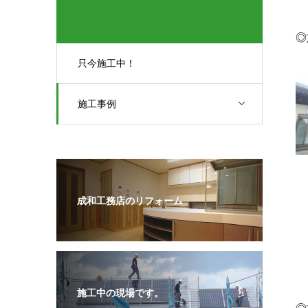
◎
只今施工中！
施工事例
成和工務店のリフォーム
施工中の現場です。