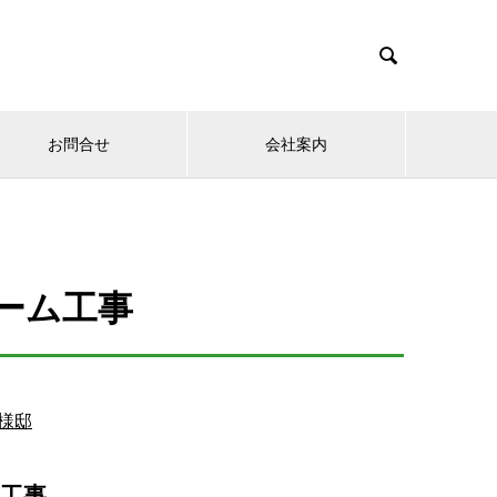

お問合せ
会社案内
ーム工事
様邸
ム工事