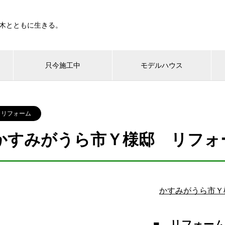
木とともに生きる。
只今施工中
モデルハウス
リフォーム
かすみがうら市Ｙ様邸 リフォ
かすみがうら市Ｙ
■ リフォー