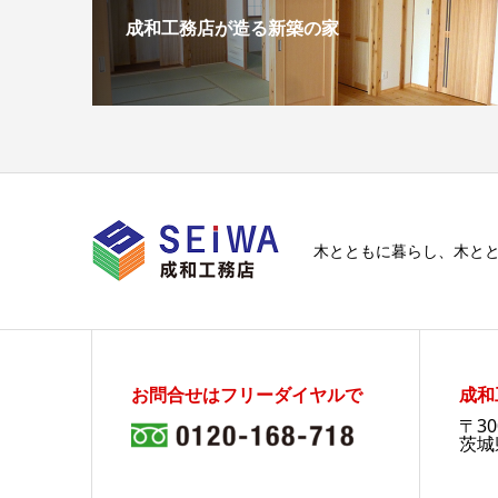
成和工務店が造る新築の家
木とともに暮らし、木と
お問合せはフリーダイヤルで
成和
〒30
茨城