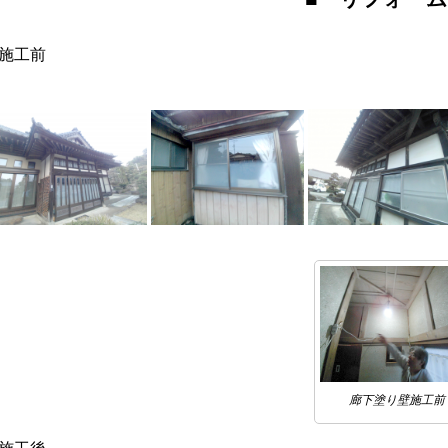
施工前
廊下塗り壁施工前