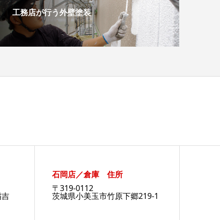
工務店が行う外壁塗装
石岡店／倉庫 住所
〒319-0112
稲吉
茨城県小美玉市竹原下郷219-1