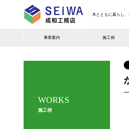
木とともに暮らし、
事業案内
施工例
WORKS
施工例