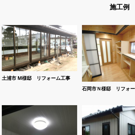
施工例
土浦市 M様邸 リフォーム工事
石岡市Ｎ様邸 リフォー