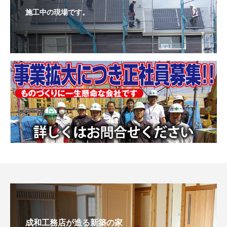
施工中の現場です。
成和工務店が造る新築の家