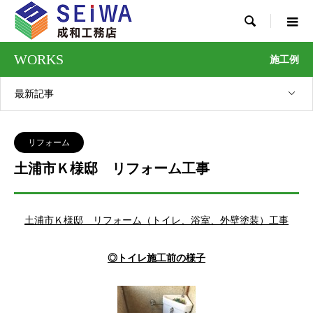

WORKS
施工例
最新記事
リフォーム
土浦市Ｋ様邸 リフォーム工事
土浦市Ｋ様邸 リフォーム（トイレ、浴室、外壁塗装）工事
◎トイレ施工前の様子