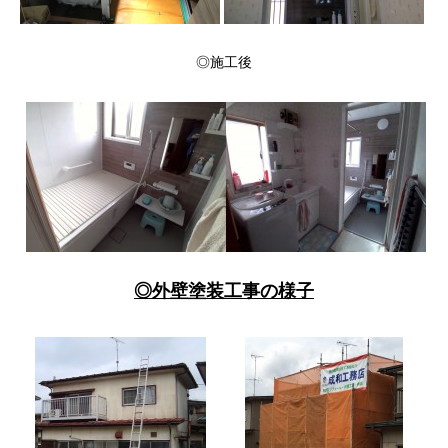
◎施工後
◎外壁塗装工事の様子