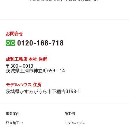
お問合せ
成和工務店 本社 住所
〒300－0013
茨城県土浦市神立町659－14
モデルハウス 住所
茨城県かすみがうら市下稲吉3198-1
事業案内
施工例
只今施工中
モデルハウス