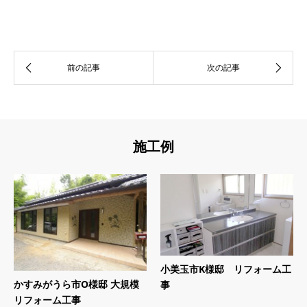
施工例
小美玉市K様邸 リフォーム工
かすみがうら市O様邸 大規模
事
リフォーム工事