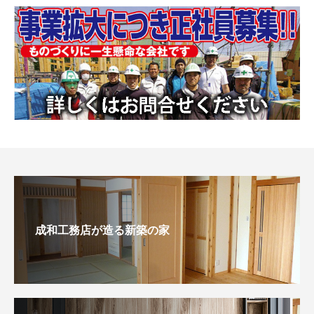
成和工務店が造る新築の家