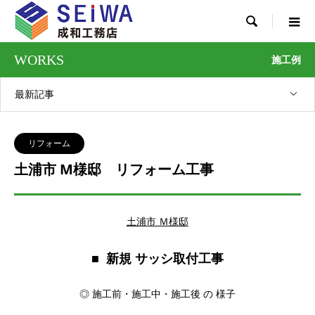

WORKS
施工例
最新記事
リフォーム
土浦市 M様邸 リフォーム工事
土浦市 Ｍ様邸
■ 新規 サッシ取付工事
◎ 施工前・施工中・施工後 の 様子