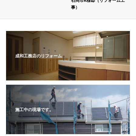
石岡市K様邸（リフォーム工
事）
成和工務店のリフォーム
施工中の現場です。