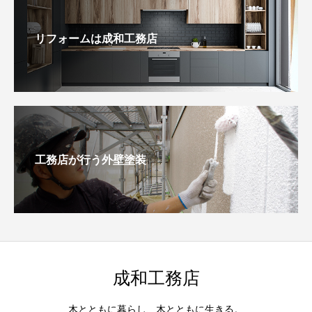
リフォームは成和工務店
工務店が行う外壁塗装
成和工務店
木とともに暮らし、木とともに生きる。