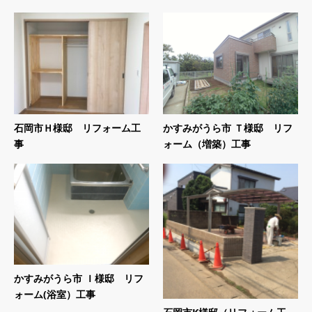
石岡市Ｈ様邸 リフォーム工
かすみがうら市 Ｔ様邸 リフ
事
ォーム（増築）工事
かすみがうら市 Ｉ様邸 リフ
ォーム(浴室）工事