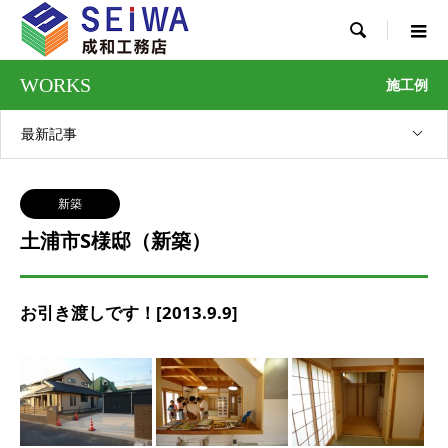

WORKS
施工例
最新記事
新築
土浦市S様邸（新築）
お引き渡しです！[2013.9.9]