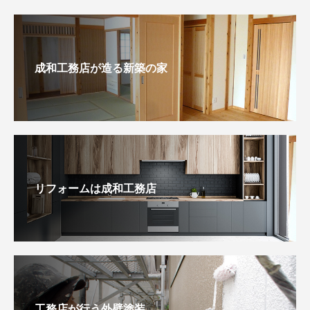
成和工務店が造る新築の家
リフォームは成和工務店
工務店が行う外壁塗装