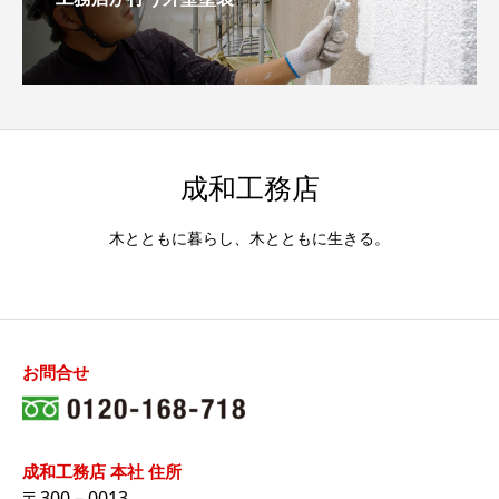
成和工務店
木とともに暮らし、木とともに生きる。
お問合せ
成和工務店 本社 住所
〒300－0013