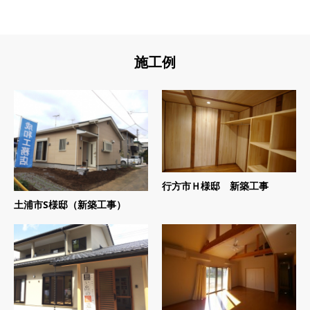
施工例
行方市Ｈ様邸 新築工事
土浦市S様邸（新築工事）