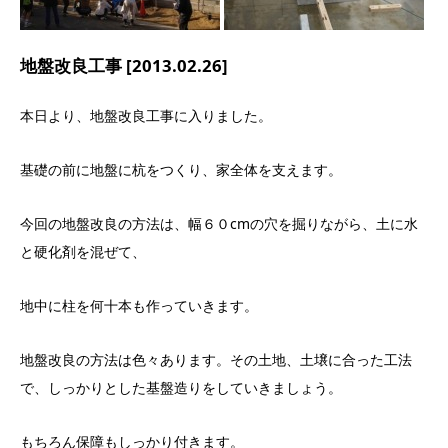
地盤改良工事 [2013.02.26]
本日より、地盤改良工事に入りました。
基礎の前に地盤に杭をつくり、家全体を支えます。
今回の地盤改良の方法は、幅６０cmの穴を掘りながら、土に水
と硬化剤を混ぜて、
地中に柱を何十本も作っていきます。
地盤改良の方法は色々あります。その土地、土壌に合った工法
で、しっかりとした基盤造りをしていきましょう。
もちろん保障もしっかり付きます。