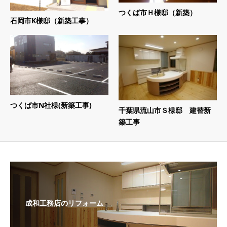
つくば市Ｈ様邸（新築）
石岡市K様邸（新築工事）
つくば市N社様(新築工事)
千葉県流山市Ｓ様邸 建替新
築工事
成和工務店のリフォーム